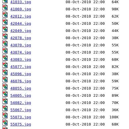
41033.jpg
41069.jpg
42012.jpg
42044.jpg
42049.jpg
42078.jpg
43070.jpg
43074.jpg
43083.jpg
45077.jpg
45096.jpg
46076.jpg
48055.jpg
54005.jpg
54082.jpg
55067.jpg
55073.jpg
55075.jpg