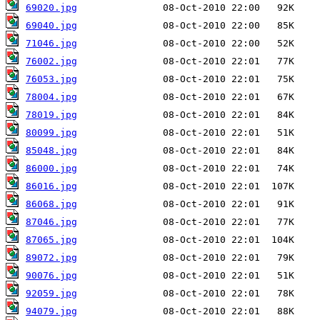
69020.jpg
69040.jpg
71046.jpg
76002.jpg
76053.jpg
78004.jpg
78019.jpg
80099.jpg
85048.jpg
86000.jpg
86016.jpg
86068.jpg
87046.jpg
87065.jpg
89072.jpg
90076.jpg
92059.jpg
94079.jpg