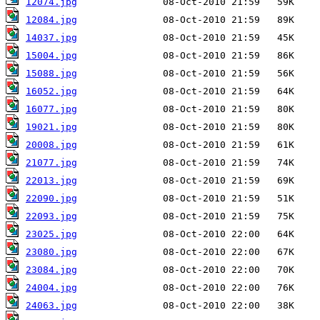
12074.jpg
12084.jpg
14037.jpg
15004.jpg
15088.jpg
16052.jpg
16077.jpg
19021.jpg
20008.jpg
21077.jpg
22013.jpg
22090.jpg
22093.jpg
23025.jpg
23080.jpg
23084.jpg
24004.jpg
24063.jpg