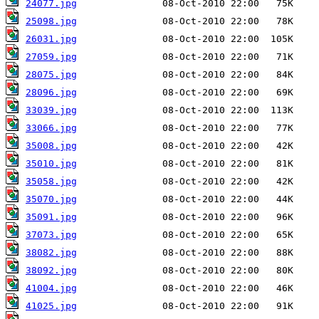
24077.jpg
25098.jpg
26031.jpg
27059.jpg
28075.jpg
28096.jpg
33039.jpg
33066.jpg
35008.jpg
35010.jpg
35058.jpg
35070.jpg
35091.jpg
37073.jpg
38082.jpg
38092.jpg
41004.jpg
41025.jpg