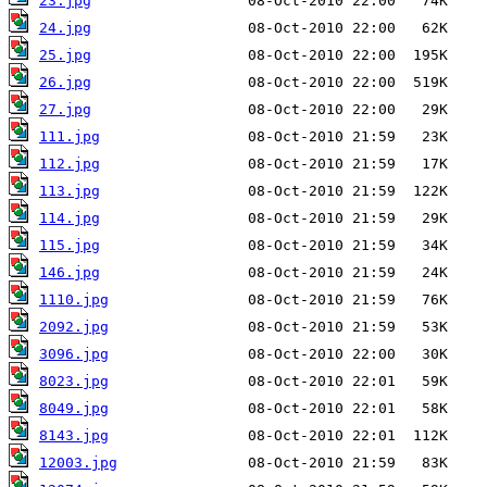
23.jpg
24.jpg
25.jpg
26.jpg
27.jpg
111.jpg
112.jpg
113.jpg
114.jpg
115.jpg
146.jpg
1110.jpg
2092.jpg
3096.jpg
8023.jpg
8049.jpg
8143.jpg
12003.jpg