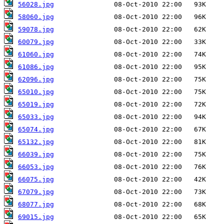
56028.jpg
58060.jpg
59078.jpg
60079.jpg
61060.jpg
61086.jpg
62096.jpg
65010.jpg
65019.jpg
65033.jpg
65074.jpg
65132.jpg
66039.jpg
66053.jpg
66075.jpg
67079.jpg
68077.jpg
69015.jpg