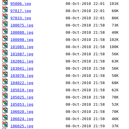
95006.jpg
97017.jpg
97033.jpg
100075.jpg
100080.jpg
100098.jpg
101085.jpg
101087.jpg
102061.jpg
103041.jpg
103070.jpg
104022.jpg
105019.jpg
105025.jpg
105053.jpg
106020.jpg
106024.jpg
106025.jpg