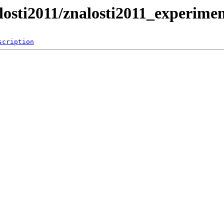
losti2011/znalosti2011_experime
scription